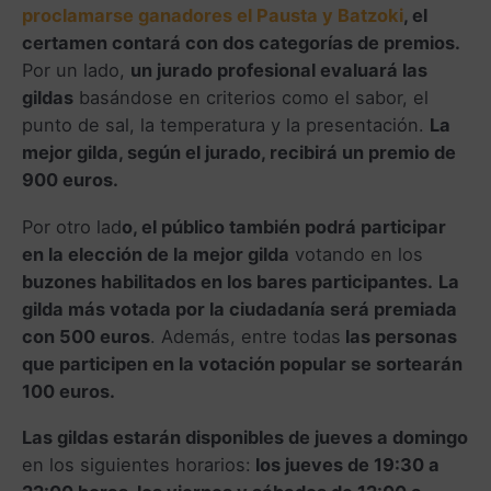
proclamarse ganadores el Pausta y Batzoki
, el
certamen contará con dos categorías de premios.
Por un lado,
un jurado profesional evaluará las
gildas
basándose en criterios como el sabor, el
punto de sal, la temperatura y la presentación.
La
mejor gilda, según el jurado, recibirá un premio de
900 euros.
Por otro lad
o, el público también podrá participar
en la elección de la mejor gilda
votando en los
buzones habilitados en los bares participantes.
La
gilda más votada por la ciudadanía será premiada
con 500 euros
. Además, entre todas
las personas
que participen en la votación popular se sortearán
100 euros.
Las gildas estarán disponibles de jueves a domingo
en los siguientes horarios:
los jueves de 19:30 a