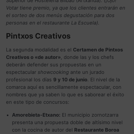
Superior de Hostelería Bilbao (Artxanda).
(¡Ojo!
Votar tiene premio, ya que los clientes entrarán en
el sorteo de dos menús degustación para dos
personas en el restaurante La Escuela).
Pintxos Creativos
La segunda modalidad es el
Certamen de Pintxos
Creativos o «de autor»
, donde las y los chefs
deberán defender sus propuestas en un
espectacular
showcooking
ante un jurado
profesional los días
9 y 10 de junio
. El nivel de la
comarca aquí es sencillamente espectacular, con
nombres que ya saben lo que es saborear el éxito
en este tipo de concursos:
Amorebieta-Etxano:
El municipio zornotzarra
presenta una propuesta doble de altísimo nivel
con la cocina de autor del
Restaurante Boroa