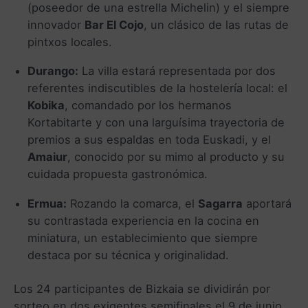
(poseedor de una estrella Michelin) y el siempre
innovador
Bar El Cojo
, un clásico de las rutas de
pintxos locales.
Durango:
La villa estará representada por dos
referentes indiscutibles de la hostelería local: el
Kobika
, comandado por los hermanos
Kortabitarte y con una larguísima trayectoria de
premios a sus espaldas en toda Euskadi, y el
Amaiur
, conocido por su mimo al producto y su
cuidada propuesta gastronómica.
Ermua:
Rozando la comarca, el
Sagarra
aportará
su contrastada experiencia en la cocina en
miniatura, un establecimiento que siempre
destaca por su técnica y originalidad.
Los 24 participantes de Bizkaia se dividirán por
sorteo en dos exigentes semifinales el 9 de junio.