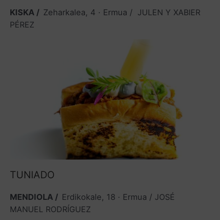
KISKA /
Zeharkalea, 4 · Ermua /
JULEN Y XABIER
PÉREZ
TUNIADO
MENDIOLA /
Erdikokale, 18 · Ermua /
JOSÉ
MANUEL RODRÍGUEZ