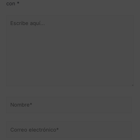
con
*