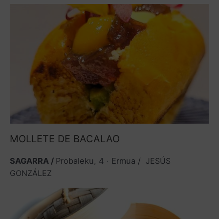
MOLLETE DE BACALAO
SAGARRA /
Probaleku, 4 · Ermua /
JESÚS
GONZÁLEZ