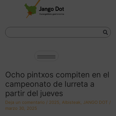
Ocho pintxos compiten en el
campeonato de Iurreta a
partir del jueves
Deja un comentario
/
2025
,
Albisteak
,
JANGO DOT
/
marzo 30, 2025