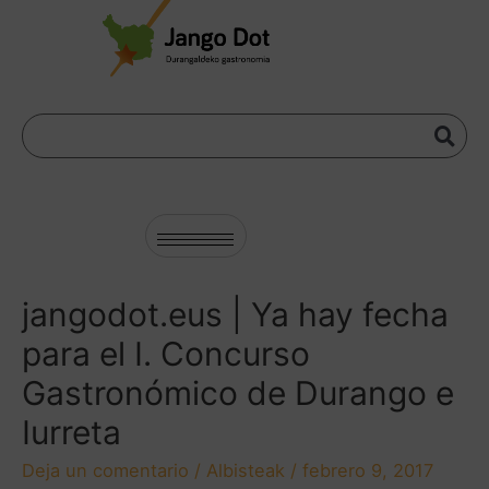
jangodot.eus | Ya hay fecha
para el I. Concurso
Gastronómico de Durango e
Iurreta
Deja un comentario
/
Albisteak
/
febrero 9, 2017