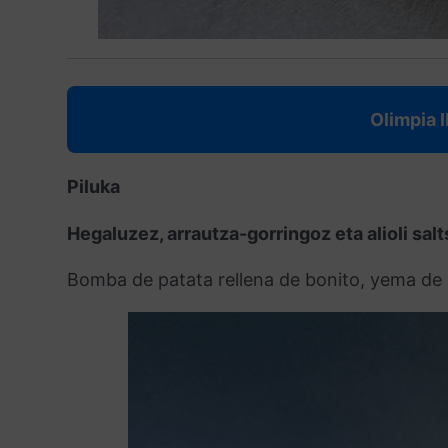
Olimpia 
Piluka
Hegaluzez, arrautza-gorringoz eta alioli sal
Bomba de patata rellena de bonito, yema de hu