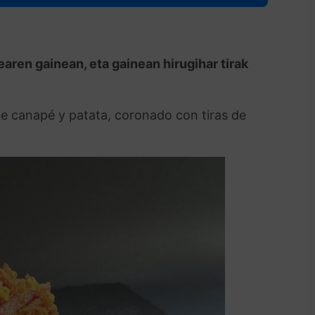
aren gainean, eta gainean hirugihar tirak
 canapé y patata, coronado con tiras de