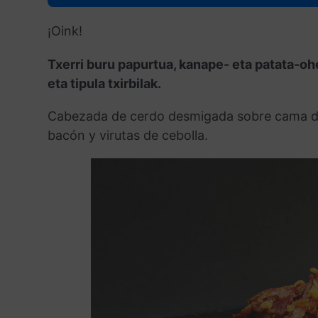
¡Oink!
Txerri buru papurtua, kanape- eta patata-ohe
eta tipula txirbilak.
Cabezada de cerdo desmigada sobre cama de
bacón y virutas de cebolla.