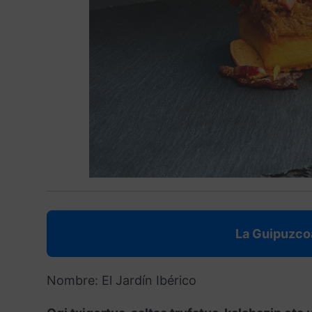
La Guipuzco
Nombre: El Jardín Ibérico