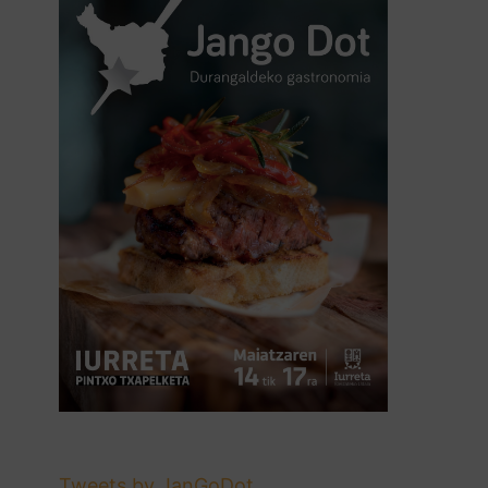
Tweets by JanGoDot