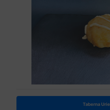
Taberna Urie