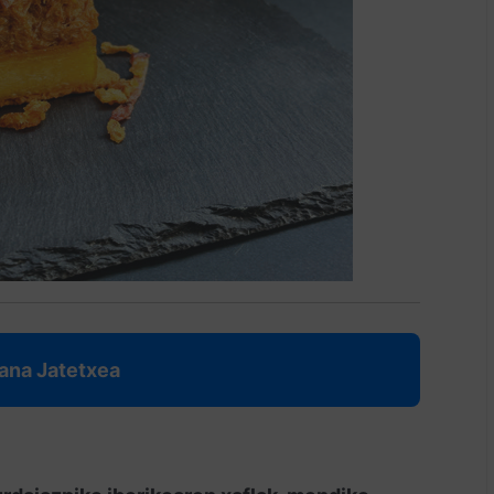
ana Jatetxea