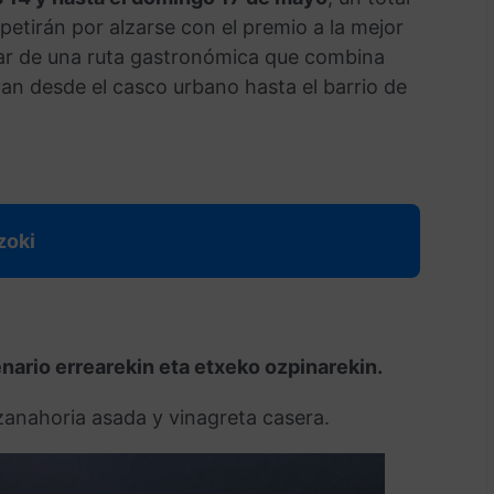
petirán por alzarse con el premio a la mejor
utar de una ruta gastronómica que combina
an desde el casco urbano hasta el barrio de
zoki
enario errearekin eta etxeko ozpinarekin.
zanahoria asada y vinagreta casera.