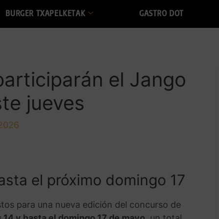
BURGER TXAPELKETAK
GASTRO DOT
participarán el Jango
ste jueves
2026
asta el próximo domingo 17
stos para una nueva edición del concurso de
 14 y hasta el domingo 17 de mayo
, un total