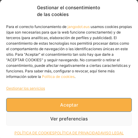
Gestionar el consentimiento
de las cookies
Para el correcto funcionamiento de
jangodot.eus
usamos cookies propias
(que son necesarias para que la web funcione correctamente) y de
terceros (para analíticas, elaboración de perfiles y publicidad). El
consentimiento de estas tecnologías nos permitirá procesar datos como
el comportamiento de navegación o las identificaciones únicas en este
sitio. Para "Aceptar" el consentimiento tan solo hay que darle a
"ACEPTAR COOKIES" y seguir navegando. No consentir o retirar el
consentimiento, puede afectar negativamente a ciertas características y
funciones. Para saber más, configurar o revocar, aquí tiene más
información sobre la
Política de cookies
.
Gestionar los servicios
Aceptar
Tweets by JanGoDot
Ver preferencias
POLÍTICA DE COOKIES
POLÍTICA DE PRIVACIDAD
AVISO LEGAL